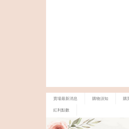
賣場最新消息
購物須知
購
紅利點數