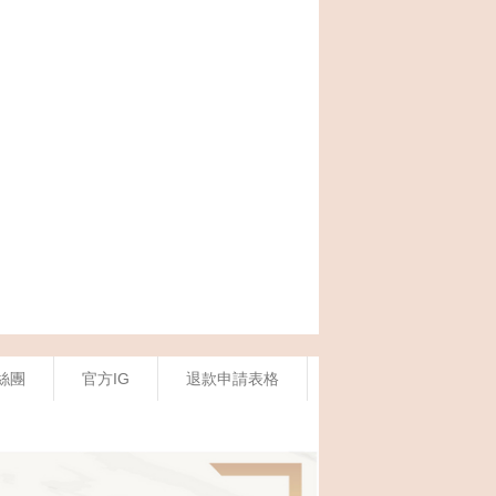
絲團
官方IG
退款申請表格