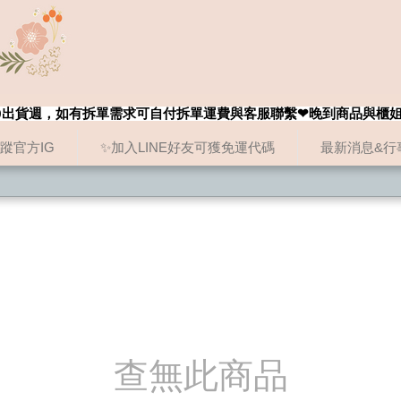
8/20出貨週，如有拆單需求可自付拆單運費與客服聯繫❤晚到商品與櫃
追蹤官方IG
✨加入LINE好友可獲免運代碼
最新消息&行
查無此商品