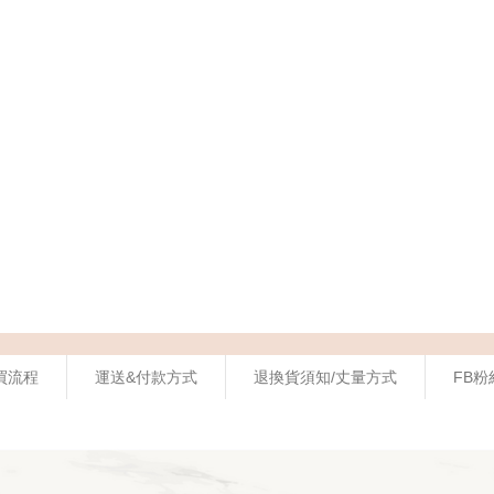
買流程
運送&付款方式
退換貨須知/丈量方式
FB粉