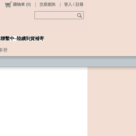
購物車
(
0
)
交易查詢
登入 / 註冊
姐聯繫中~陸續到貨補寄
事曆