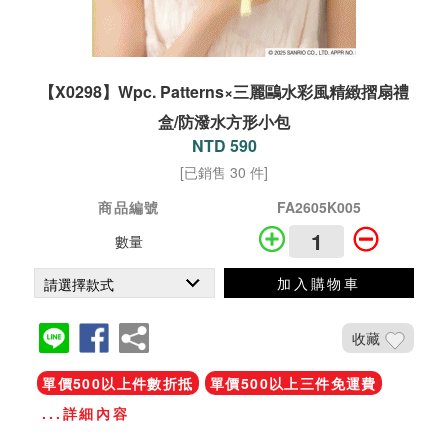
【X0298】Wpc. Patterns×三麗鷗水彩風精緻摺扇禮
盒/防潑水方形小包
NTD 590
[已銷售 30 件]
商品編號
FA2605K005
數量
加入購物車
收藏
單價500以上件數折抵
單價500以上三件免運費
...詳細內容