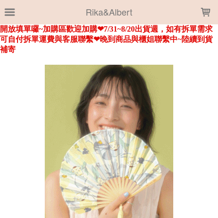
LOADING...
Rika&Albert