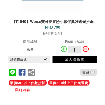
【T1040】Wpc.x寶可夢冒險小夥伴典雅遮光折傘
NTD 790
[已銷售 2 件]
商品編號
FA2511A308
數量
加入購物車
收藏
單價500以上件數折抵
單價500以上三件免運費
...詳細內容