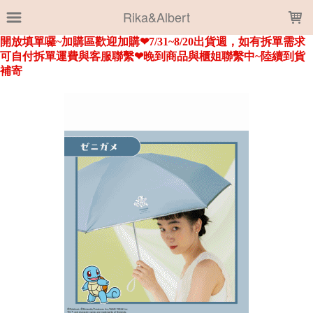
LOADING...
Rika&Albert