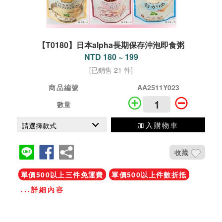
【T0180】日本alpha長期保存沖泡即食粥
NTD 180 ~ 199
[已銷售 21 件]
商品編號
AA2511Y023
數量
加入購物車
收藏
單價500以上三件免運費
單價500以上件數折抵
...詳細內容