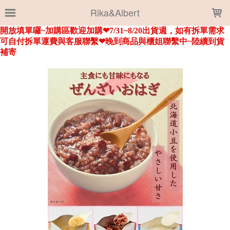
LOADING...
Rika&Albert