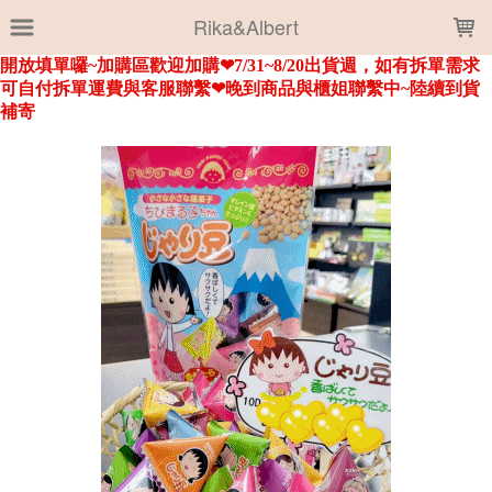
LOADING...
Rika&Albert