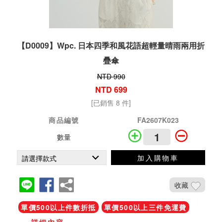
【D0009】Wpc. 日本四季和風花語超輕量晴雨兩用折
疊傘
NTD 990
NTD 699
[已銷售 8 件]
商品編號
FA2607K023
數量
加入購物車
收藏
單價500以上件數折抵
單價500以上三件免運費