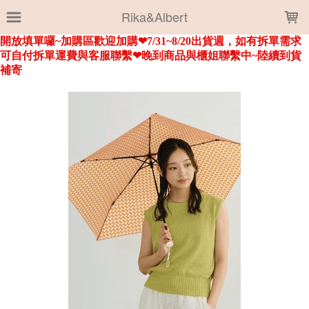
LOADING...
Rika&Albert