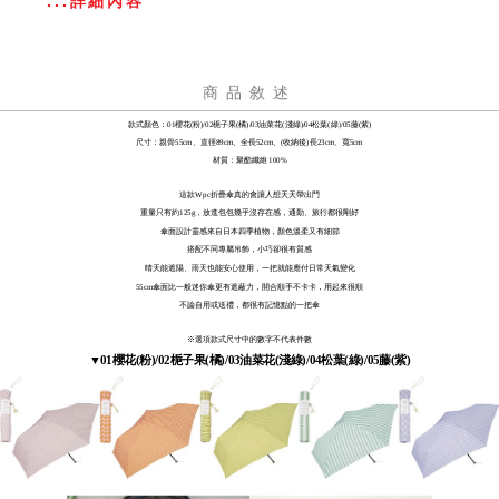
...詳細內容
商品敘述