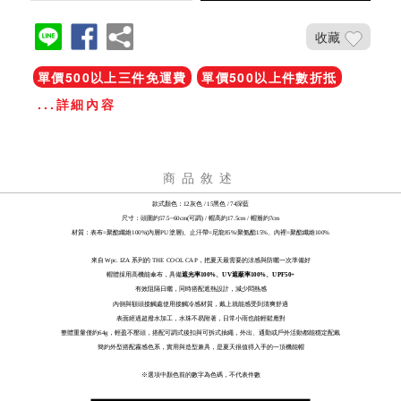
收藏
單價500以上三件免運費
單價500以上件數折抵
...詳細內容
商品敘述