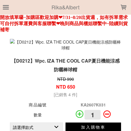
LOADING...
Rika&Albert
【D0212】Wpc. IZA THE COOL CAP夏日機能涼感
防曬棒球帽
NTD 990
NTD 650
[已銷售 4 件]
商品編號
KA2607K031
數量
加入購物車