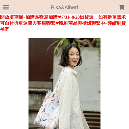
LOADING...
Rika&Albert