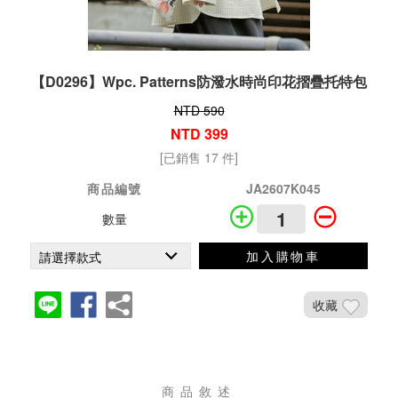
【D0296】Wpc. Patterns防潑水時尚印花摺疊托特包
NTD 590
NTD 399
[已銷售 17 件]
商品編號
JA2607K045
數量
加入購物車
收藏
商品敘述