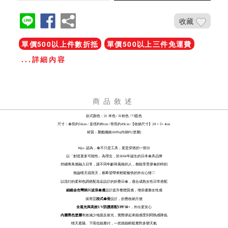
收藏
單價500以上件數折抵
單價500以上三件免運費
...詳細內容
商品敘述