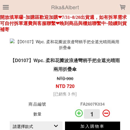
LOADING...
Rika&Albert
【D0107】Wpc. 柔和花瓣波浪邊彎柄手把全遮光晴雨
兩用折疊傘
NTD 990
NTD 720
[已銷售 3 件]
商品編號
FA2607K034
數量
加入購物車