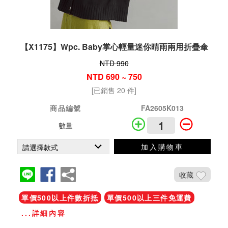
【X1175】Wpc. Baby掌心輕量迷你晴雨兩用折疊傘
NTD 990
NTD 690 ~ 750
[已銷售 20 件]
商品編號
FA2605K013
數量
加入購物車
收藏
單價500以上件數折抵
單價500以上三件免運費
...詳細內容