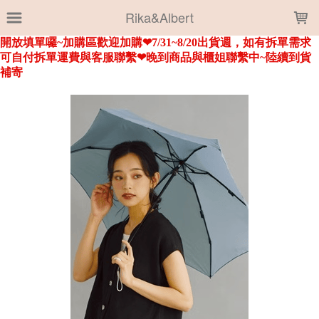
LOADING...
Rika&Albert