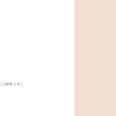
[ 已銷售 2 件 ]