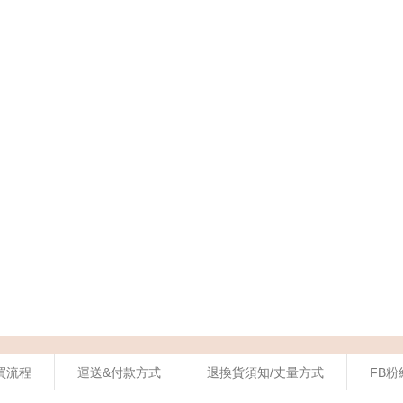
買流程
運送&付款方式
退換貨須知/丈量方式
FB粉