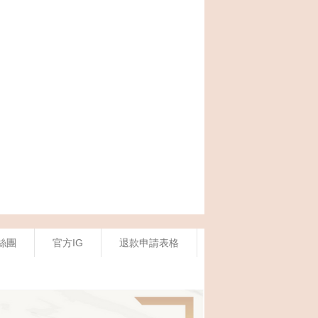
絲團
官方IG
退款申請表格