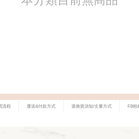
買流程
運送&付款方式
退換貨須知/丈量方式
FB粉