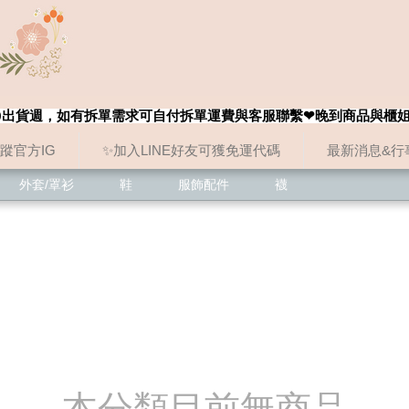
8/20出貨週，如有拆單需求可自付拆單運費與客服聯繫❤晚到商品與櫃
追蹤官方IG
✨加入LINE好友可獲免運代碼
最新消息&行
本分類目前無商品