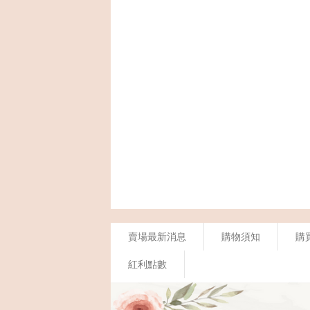
賣場最新消息
購物須知
購
紅利點數